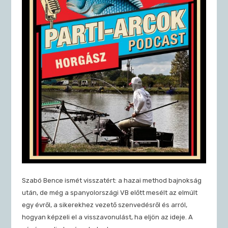
Szabó Bence ismét visszatért: a hazai method bajnokság
után, de még a spanyolországi VB előtt mesélt az elmúlt
egy évről, a sikerekhez vezető szenvedésről és arról,
hogyan képzeli el a visszavonulást, ha eljön az ideje. A