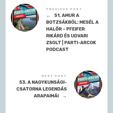
PREVIOUS POST
←
51. AMUR A
BOTZSÁKBÓL: MESÉL A
HALŐR – PFEIFER
RIKÁRD ÉS UDVARI
ZSOLT | PARTI-ARCOK
PODCAST
NEXT POST
53. A NAGYKUNSÁGI-
CSATORNA LEGENDÁS
ARAPAIMÁI
→