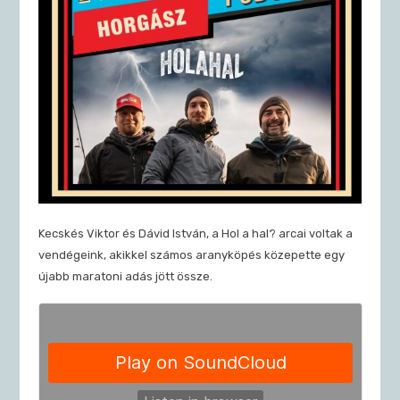
Kecskés Viktor és Dávid István, a Hol a hal? arcai voltak a
vendégeink, akikkel számos aranyköpés közepette egy
újabb maratoni adás jött össze.