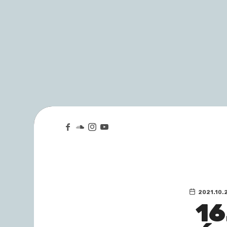
2021.10.2
16