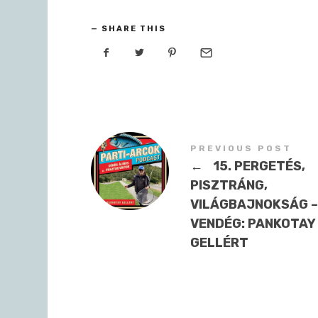
SHARE THIS
PREVIOUS POST
←
15. PERGETÉS,
PISZTRÁNG,
VILÁGBAJNOKSÁG –
VENDÉG: PANKOTAY
GELLÉRT